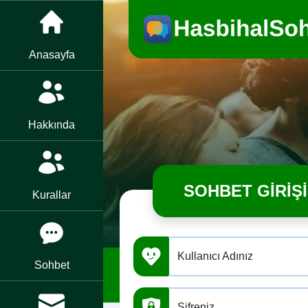
Anasayfa
Hakkında
SOHBET GIRIŞI
Kurallar
Kullanıcı Adınız
Sohbet
Şifreniz