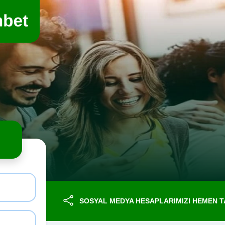
SOSYAL MEDYA HESAPLARIMIZI HEMEN TA