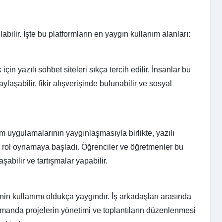
ılabilir. İşte bu platformların en yaygın kullanım alanları:
çin yazılı sohbet siteleri sıkça tercih edilir. İnsanlar bu
laşabilir, fikir alışverişinde bulunabilir ve sosyal
 uygulamalarının yaygınlaşmasıyla birlikte, yazılı
ir rol oynamaya başladı. Öğrenciler ve öğretmenler bu
şabilir ve tartışmalar yapabilir.
inin kullanımı oldukça yaygındır. İş arkadaşları arasında
 zamanda projelerin yönetimi ve toplantıların düzenlenmesi