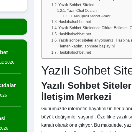
Yazılı Sohbet Siteleri
Yazılı Chat Odaları
Konuşmalı Sohbet Odaları
Hasbihalsohbet.net
Yazılı Sohbet Sitelerinde Dikkat Edilmesi 
Hasbihalsohbet.net
Yazılı sohbet siteleri arıyorsanız, Hasbihal
Hemen katılın, sohbete başlayın!
bet
Hasbihalsohbet.net
uz 2026
Yazılı Sohbet Site
Yazılı Sohbet Siteler
Odalar
İletişim Merkezi
2026
Günümüzde internetin hayatımızın her alanın
büyük değişimler yaşandı. Özellikle yazılı sohb
esi
kanalı olarak öne çıkıyor. Bu makalede, yazıl
2026