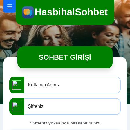
SOHBET GIRIŞI
Kullanıcı Adınız
Şifreniz
* Şifreniz yoksa boş bırakabilirsiniz.