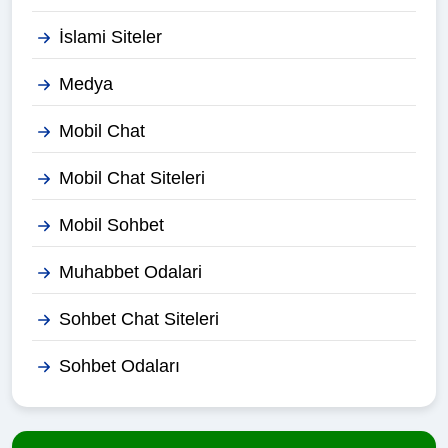
İslami Siteler
Medya
Mobil Chat
Mobil Chat Siteleri
Mobil Sohbet
Muhabbet Odalari
Sohbet Chat Siteleri
Sohbet Odaları