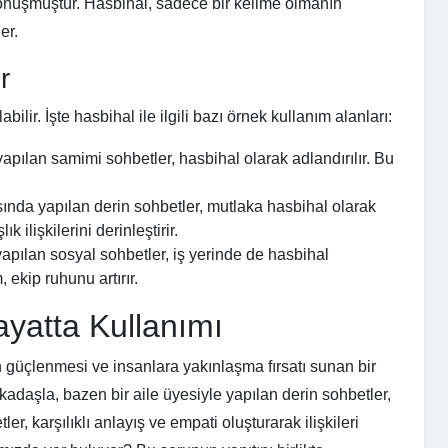
 dönüşmüştür. Hasbihal, sadece bir kelime olmanın
er.
r
ilir. İşte hasbihal ile ilgili bazı örnek kullanım alanları:
apılan samimi sohbetler, hasbihal olarak adlandırılır. Bu
ında yapılan derin sohbetler, mutlaka hasbihal olarak
k ilişkilerini derinleştirir.
apılan sosyal sohbetler, iş yerinde de hasbihal
 ekip ruhunu artırır.
ayatta Kullanımı
rin güçlenmesi ve insanlara yakınlaşma fırsatı sunan bir
adaşla, bazen bir aile üyesiyle yapılan derin sohbetler,
ler, karşılıklı anlayış ve empati oluşturarak ilişkileri