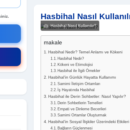
Hasbihal Nasıl Kullanıl
iniz.
Hasbihal Nasıl Kullanılır?
makale
Hasbihal Nedir? Temel Anlamı ve Kökeni
Hasbihal Nedir?
Kökeni ve Etimolojisi
Hasbihal ile İlgili Örnekler
Hasbihal’in Günlük Hayatta Kullanımı
Samimi İletişim Ortamları
İş Hayatında Hasbihal
Hasbihal ile Derin Sohbetler: Nasıl Yapılır?
Derin Sohbetlerin Temelleri
Empati ve Dinleme Becerileri
Samimi Ortamlar Oluşturmak
Hasbihal’in Sosyal İlişkiler Üzerindeki Etkileri
Bağların Güçlenmesi