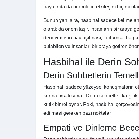
hayatında da önemli bir etkileşim biçimi ola
Bunun yanı sıra, hasbihal sadece kelime anl
olarak da önem taşır. İnsanların bir araya ge
deneyimlerin paylaşılması, toplumsal bağlar
bulabilen ve insanları bir araya getiren önem
Hasbihal ile Derin Soh
Derin Sohbetlerin Temell
Hasbihal, sadece yüzeysel konuşmaların öte
kurma fırsatı sunar. Derin sohbetler, karşılı
kritik bir rol oynar. Peki, hasbihal çerçeves
edilmesi gereken bazı noktalar.
Empati ve Dinleme Becer