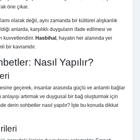
rak öne çıkar.
amı olarak değil, aynı zamanda bir kültürel alışkanlık
ldiği anlarda, karşılıklı duyguların ifade edilmesi ve
ı kuvvetlendirir.
Hasbihal
, hayatın her alanında yer
li bir kavramdır.
betler: Nasıl Yapılır?
eri
sine geçerek, insanlar arasında güçlü ve anlamlı bağlar
klı anlayışı artırmak ve duygusal bir bağ oluşturmak için
inde derin sohbetler nasıl yapılır? İşte bu konuda dikkat
ileri