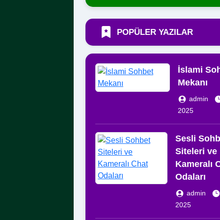
POPÜLER YAZILAR
İslami So
Mekanı
admin
2025
Sesli Sohb
Siteleri ve
Kameralı 
Odaları
admin
2025