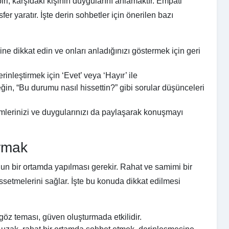
ri, karşıdaki kişinin duygularını anlamaktır. Empati
r yaratır. İşte derin sohbetler için önerilen bazı
ine dikkat edin ve onları anladığınızı göstermek için geri
inleştirmek için ‘Evet’ veya ‘Hayır’ ile
n, “Bu durumu nasıl hissettin?” gibi sorular düşünceleri
lerinizi ve duygularınızı da paylaşarak konuşmayı
rmak
gun bir ortamda yapılması gerekir. Rahat ve samimi bir
issetmelerini sağlar. İşte bu konuda dikkat edilmesi
 göz teması, güven oluşturmada etkilidir.