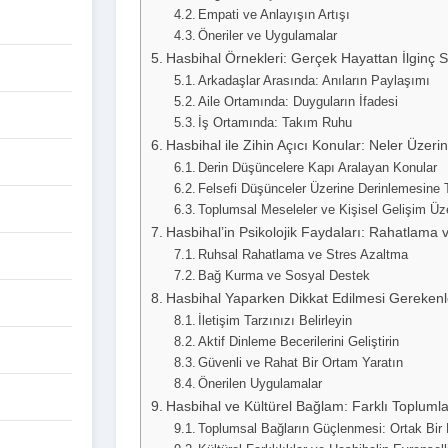
Empati ve Anlayışın Artışı
Öneriler ve Uygulamalar
Hasbihal Örnekleri: Gerçek Hayattan İlginç 
Arkadaşlar Arasında: Anıların Paylaşımı
Aile Ortamında: Duyguların İfadesi
İş Ortamında: Takım Ruhu
Hasbihal ile Zihin Açıcı Konular: Neler Üzeri
Derin Düşüncelere Kapı Aralayan Konular
Felsefi Düşünceler Üzerine Derinlemesine 
Toplumsal Meseleler ve Kişisel Gelişim Üz
Hasbihal’in Psikolojik Faydaları: Rahatlama
Ruhsal Rahatlama ve Stres Azaltma
Bağ Kurma ve Sosyal Destek
Hasbihal Yaparken Dikkat Edilmesi Gerekenl
İletişim Tarzınızı Belirleyin
Aktif Dinleme Becerilerini Geliştirin
Güvenli ve Rahat Bir Ortam Yaratın
Önerilen Uygulamalar
Hasbihal ve Kültürel Bağlam: Farklı Topluml
Toplumsal Bağların Güçlenmesi: Ortak Bir 