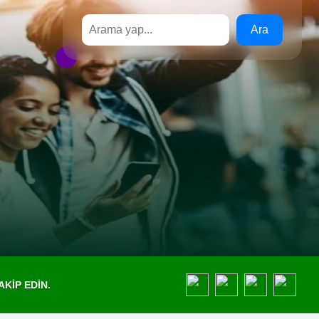
Ara
KIP EDIN.