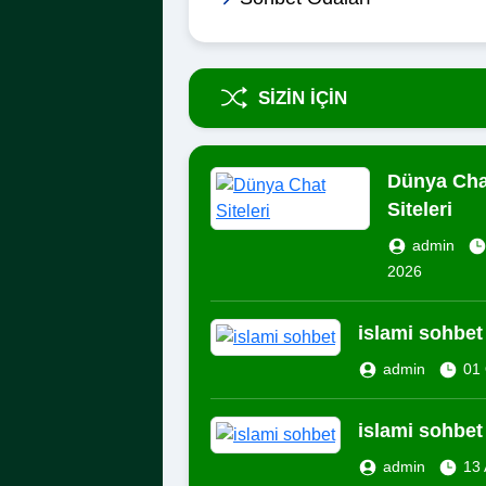
SIZIN İÇIN
Dünya Cha
Siteleri
admin
2026
islami sohbet
admin
01 
islami sohbet
admin
13 