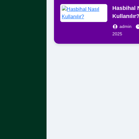
Hasbihal 
Kullanılır
admin
2025