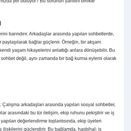
ımızda yer buluyor? Bu sorunun yanıtını birlikte
ı
rini barındırır. Arkadaşlar arasında yapılan sohbetlerde,
ar paylaşılarak bağlar güçlenir. Örneğin, bir akşam
kendi yaşam hikayelerini anlattığı anlara dönüşebilir. Bu
 sohbet değil, aynı zamanda bir bağ kurma eylemi olarak
r. Çalışma arkadaşları arasında yapılan sosyal sohbetler,
nlar arasındaki bu tür iletişim, ekip ruhunu pekiştirir ve iş
ası yapılan değerlendirme toplantısında, ekip üyeleri
lişkilerini güçlendirir. Bu bağlamda, hasbihal; iş