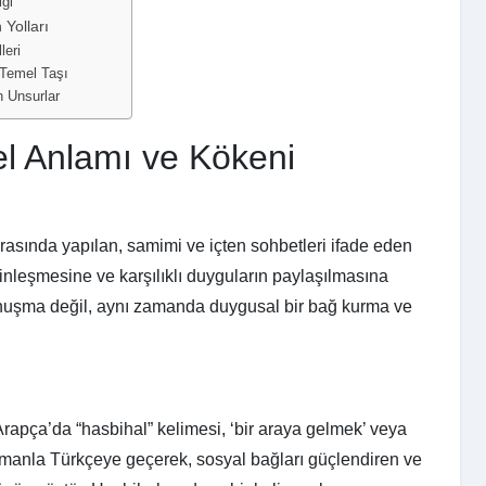
iği
 Yolları
leri
 Temel Taşı
n Unsurlar
l Anlamı ve Kökeni
rasında yapılan, samimi ve içten sohbetleri ifade eden
derinleşmesine ve karşılıklı duyguların paylaşılmasına
 konuşma değil, aynı zamanda duygusal bir bağ kurma ve
rapça’da “hasbihal” kelimesi, ‘bir araya gelmek’ veya
amanla Türkçeye geçerek, sosyal bağları güçlendiren ve