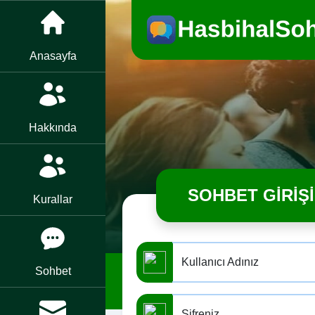
Anasayfa
Hakkında
SOHBET GIRIŞI
Kurallar
Kullanıcı Adınız
Sohbet
Şifreniz