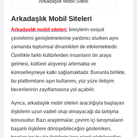
Arkadaşlık Mobil Sitesi
Arkadaşlık Mobil Siteleri
Arkadaşlık mobil siteleri
, bireylerin sosyal
çevrelerini genişletmelerine yardımcı olurken aynı
zamanda toplumsal dinamikleri de etkilemektedir.
Özellikle farklı kültürlerden insanların bir araya
gelmesi, kültürel alışverişi artırmakta ve
küreselleşmeye katkı sağlamaktadır. Bununla birlikte,
bu platformların aşırı kullanımı, yüz yüze iletişim
becerilerinin zayıflamasına yol açabilir.
Ayrıca, arkadaşlık mobil siteleri aracılığıyla başlayan
ilişkilerin uzun vadeli olup olmayacağı da tartışma
konusudur. Bazı araştırmalar, çevrim içi tanışmaların
başarılı ilişkilere dönüşebileceğini gösterirken,