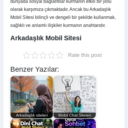
dünyada sosyal bağlantılar kurmanın etkili bir yolu
olarak karşımıza çıkmaktadır. Ancak bu Arkadaşlık
Mobil Sitesi bilinçli ve dengeli bir şekilde kullanmak,
sağlıklı ve anlamlı ilişkiler kurmanın anahtarıdır.
Arkadaşlık Mobil Sitesi
Rate this post
Benzer Yazılar:
Arkadaşlık siteleri
Mobil Chat Siteleri