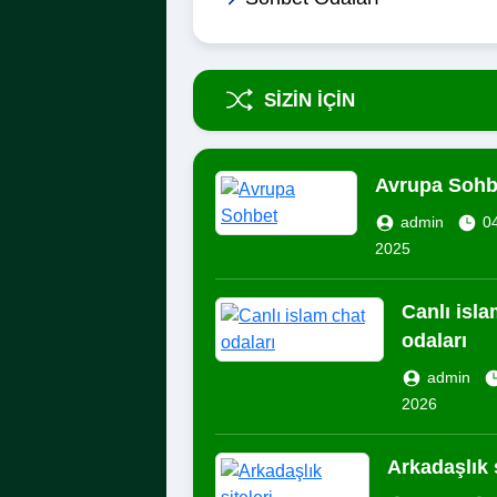
SIZIN İÇIN
Avrupa Sohb
admin
04
2025
Canlı isla
odaları
admin
2026
Arkadaşlık s