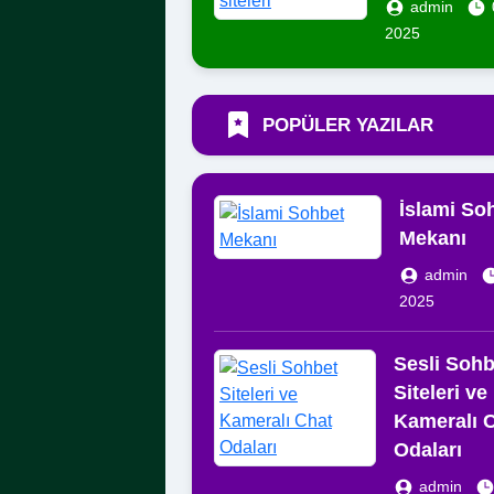
admin
2025
POPÜLER YAZILAR
İslami So
Mekanı
admin
2025
Sesli Sohb
Siteleri ve
Kameralı 
Odaları
admin