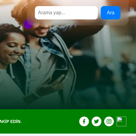
Ara
KIP EDIN.