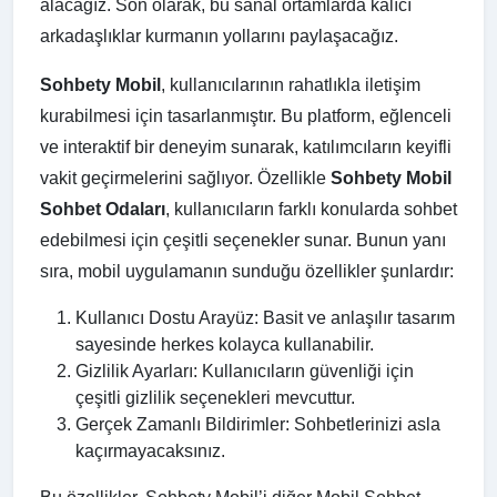
alacağız. Son olarak, bu sanal ortamlarda kalıcı
arkadaşlıklar kurmanın yollarını paylaşacağız.
Sohbety Mobil
, kullanıcılarının rahatlıkla iletişim
kurabilmesi için tasarlanmıştır. Bu platform, eğlenceli
ve interaktif bir deneyim sunarak, katılımcıların keyifli
vakit geçirmelerini sağlıyor. Özellikle
Sohbety Mobil
Sohbet Odaları
, kullanıcıların farklı konularda sohbet
edebilmesi için çeşitli seçenekler sunar. Bunun yanı
sıra, mobil uygulamanın sunduğu özellikler şunlardır:
Kullanıcı Dostu Arayüz: Basit ve anlaşılır tasarım
sayesinde herkes kolayca kullanabilir.
Gizlilik Ayarları: Kullanıcıların güvenliği için
çeşitli gizlilik seçenekleri mevcuttur.
Gerçek Zamanlı Bildirimler: Sohbetlerinizi asla
kaçırmayacaksınız.