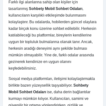
Farklı ilgi alanlarına sahip olan kişiler için
tasarlanmış
Sohbety Mobil Sohbet Odaları
,
kullanıcıların karşılıklı etkileşimde bulunmasını
kolaylaştırır. Bu odalarda, hobilerden güncel olaylara
kadar birçok konu üzerine sohbet edilebilir. Herkesin
katılabileceği bu platformlar, bireylerin kendilerine
uygun bir topluluk bulmalarına olanak tanır. Ancak,
herkesin aradığı deneyimi aynı şekilde bulması
mümkün olmayabilir. Yine de, farklı odalar arasında
gezinerek kendinize en uygun olanını
keşfedebilirsiniz.
Sosyal medya platformları, iletişimi kolaylaştırmakla
birlikte bazen yüzeysellik taşıyabiliyor.
Sohbety
Mobil Sohbet Odaları
ise, daha derin bağlantılar
kurmayı mümkün kılıyor. Kullanıcıları, samimi ve
güvenilir bir ortama yönlendirirken, gizlilik ve