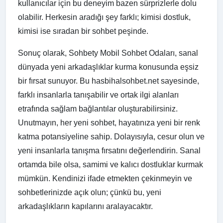
kullanıcılar için bu deneyim bazen sürprizlerle dolu
olabilir. Herkesin aradığı şey farklı; kimisi dostluk,
kimisi ise sıradan bir sohbet peşinde.
Sonuç olarak, Sohbety Mobil Sohbet Odaları, sanal
dünyada yeni arkadaşlıklar kurma konusunda eşsiz
bir fırsat sunuyor. Bu hasbihalsohbet.net sayesinde,
farklı insanlarla tanışabilir ve ortak ilgi alanları
etrafında sağlam bağlantılar oluşturabilirsiniz.
Unutmayın, her yeni sohbet, hayatınıza yeni bir renk
katma potansiyeline sahip. Dolayısıyla, cesur olun ve
yeni insanlarla tanışma fırsatını değerlendirin. Sanal
ortamda bile olsa, samimi ve kalıcı dostluklar kurmak
mümkün. Kendinizi ifade etmekten çekinmeyin ve
sohbetlerinizde açık olun; çünkü bu, yeni
arkadaşlıkların kapılarını aralayacaktır.