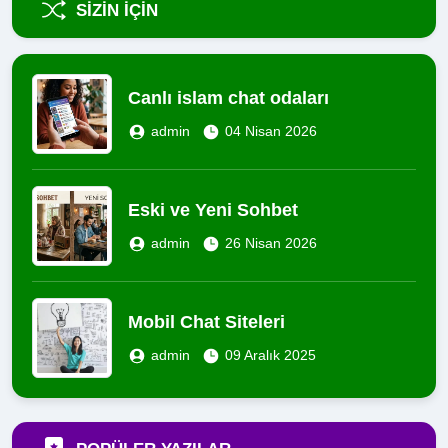
SIZIN İÇIN
Canlı islam chat odaları
admin
04 Nisan 2026
Eski ve Yeni Sohbet
admin
26 Nisan 2026
Mobil Chat Siteleri
admin
09 Aralık 2025