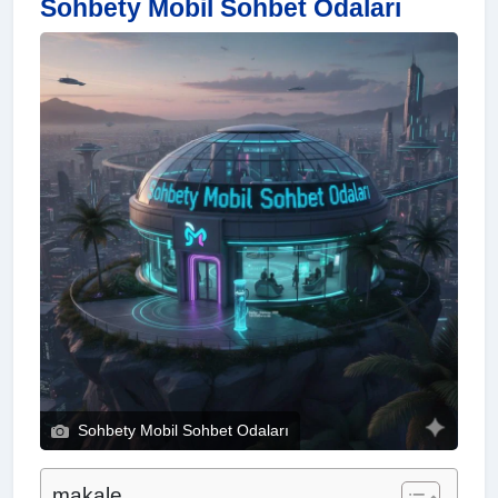
Sohbety Mobil Sohbet Odaları
Sohbety Mobil Sohbet Odaları
makale