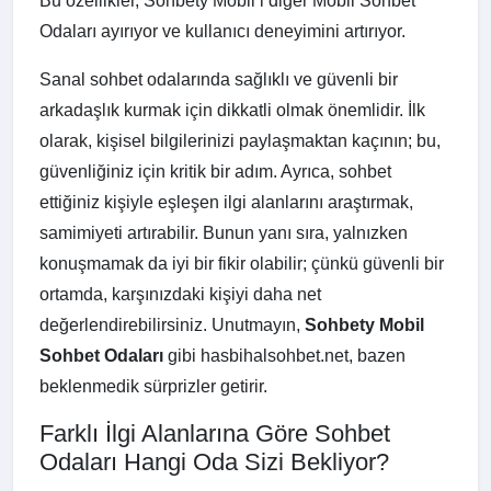
Bu özellikler, Sohbety Mobil’i diğer Mobil Sohbet
Odaları ayırıyor ve kullanıcı deneyimini artırıyor.
Sanal sohbet odalarında sağlıklı ve güvenli bir
arkadaşlık kurmak için dikkatli olmak önemlidir. İlk
olarak, kişisel bilgilerinizi paylaşmaktan kaçının; bu,
güvenliğiniz için kritik bir adım. Ayrıca, sohbet
ettiğiniz kişiyle eşleşen ilgi alanlarını araştırmak,
samimiyeti artırabilir. Bunun yanı sıra, yalnızken
konuşmamak da iyi bir fikir olabilir; çünkü güvenli bir
ortamda, karşınızdaki kişiyi daha net
değerlendirebilirsiniz. Unutmayın,
Sohbety Mobil
Sohbet Odaları
gibi hasbihalsohbet.net, bazen
beklenmedik sürprizler getirir.
Farklı İlgi Alanlarına Göre Sohbet
Odaları Hangi Oda Sizi Bekliyor?