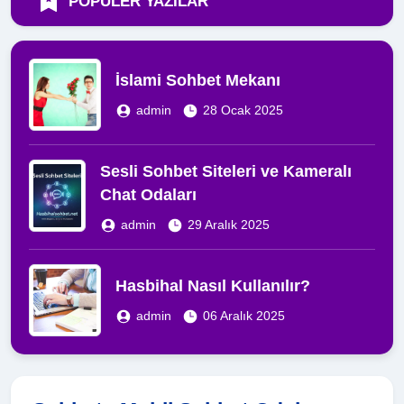
POPÜLER YAZILAR
İslami Sohbet Mekanı
admin
28 Ocak 2025
Sesli Sohbet Siteleri ve Kameralı
Chat Odaları
admin
29 Aralık 2025
Hasbihal Nasıl Kullanılır?
admin
06 Aralık 2025