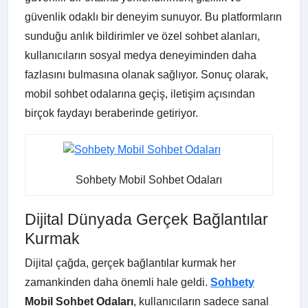
güvenlik odaklı bir deneyim sunuyor. Bu platformların
sunduğu anlık bildirimler ve özel sohbet alanları,
kullanıcıların sosyal medya deneyiminden daha
fazlasını bulmasına olanak sağlıyor. Sonuç olarak,
mobil sohbet odalarına geçiş, iletişim açısından
birçok faydayı beraberinde getiriyor.
Sohbety Mobil Sohbet Odaları
Dijital Dünyada Gerçek Bağlantılar
Kurmak
Dijital çağda, gerçek bağlantılar kurmak her
zamankinden daha önemli hale geldi.
Sohbety
Mobil Sohbet Odaları
, kullanıcıların sadece sanal