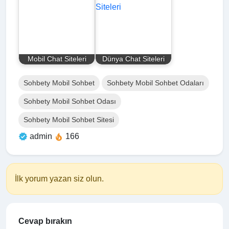
Mobil Chat Siteleri
Dünya Chat Siteleri
Sohbety Mobil Sohbet
Sohbety Mobil Sohbet Odaları
Sohbety Mobil Sohbet Odası
Sohbety Mobil Sohbet Sitesi
admin
166
İlk yorum yazan siz olun.
Cevap bırakın