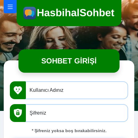
SOHBET GIRIŞI
Kullanıcı Adınız
Şifreniz
* Şifreniz yoksa boş bırakabilirsiniz.