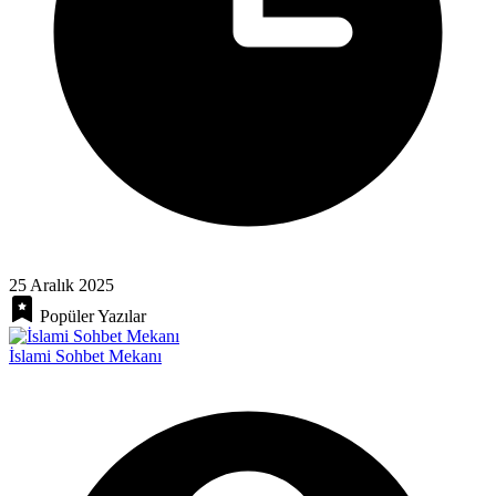
25 Aralık 2025
Popüler Yazılar
İslami Sohbet Mekanı