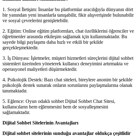
1. Sosyal İletişim: İnsanlar bu platformlar aracılığıyla dünyanın dört
bir yanından yeni insanlarla tanışabilir, fikir alışverişinde bulunabilir
ve sosyal çevrelerini genişletebilir.
2. Eğitim: Online eğitim platformları, chat özelliklerini öğrenciler ve
öğretmenler arasında etkileşim sağlamak için kullanmaktadır. Bu
sayede bilgi paylaşımı daha hızlı ve etkili bir şekilde
gerçekleşmektedir.
3. İş Dünyası: İşletmeler, müşteri hizmetleri süreçlerini dijital sohbet
sistemleri üzerinden yöneterek kullanıcı deneyimini artırmakta ve
operasyonel maliyetleri düşürmektedir.
4. Psikolojik Destek: Bazı chat siteleri, bireylere anonim bir şekilde
psikolojik destek sunarak onların sorunlarını paylaşmalarına olanak
tanımaktadır.
5. Eğlence: Oyun odaklı sohbet Dijital Sohbet Chat Sitesi,
kullanıcıların hem eğlenmesini hem de sosyalleşmesini
sağlamaktadır.
Dijital Sohbet Sitelerinin Avantajları
Dijital sohbet sitelerinin sunduğu avantajlar oldukça çeşitlidir