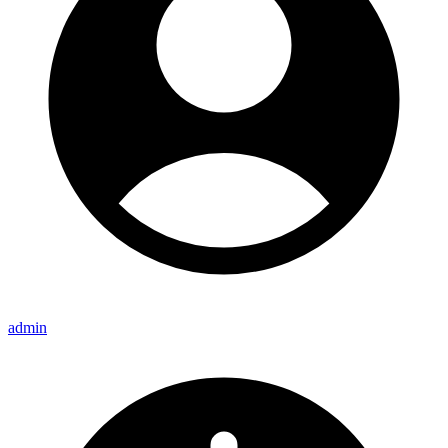
admin