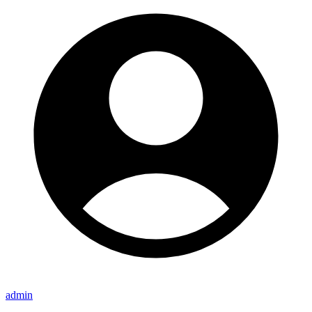
admin