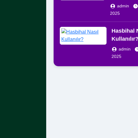
admin
2025
Hasbihal 
Kullanılır
admin
2025