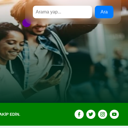
Ara
KIP EDIN.