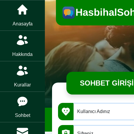
Anasayfa
Hakkında
SOHBET GIRIŞI
Kurallar
Kullanıcı Adınız
Sohbet
Şifreniz