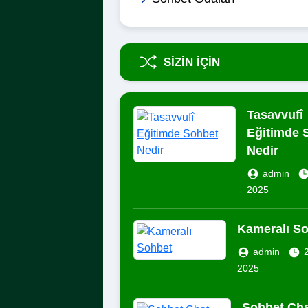
SIZIN İÇIN
Tasavvufî
Eğitimde 
Nedir
admin
2025
Kameralı S
admin
2
2025
Sohbet Cha