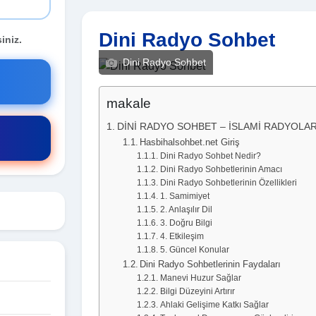
Dini Radyo Sohbet
iniz.
Dini Radyo Sohbet
makale
DİNİ RADYO SOHBET – İSLAMİ RADYOLA
Hasbihalsohbet.net Giriş
Dini Radyo Sohbet Nedir?
Dini Radyo Sohbetlerinin Amacı
Dini Radyo Sohbetlerinin Özellikleri
1. Samimiyet
2. Anlaşılır Dil
3. Doğru Bilgi
4. Etkileşim
5. Güncel Konular
Dini Radyo Sohbetlerinin Faydaları
Manevi Huzur Sağlar
Bilgi Düzeyini Artırır
Ahlaki Gelişime Katkı Sağlar