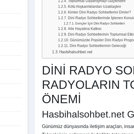
Toplumsal Dayanışmayı Güçlendirir
Kötü Alışkanlıklardan Uzaklaştırır
Kimler Dini Radyo Sohbetlerini Dinler?
Dini Radyo Sohbetlerinde İşlenen Konul
Gençler İçin Dini Radyo Sohbetleri
Aile Hayatına Katkısı
Dini Radyo Sohbetlerinin Toplumsal Etki
Günümüzde Popüler Dini Radyo Progra
Dini Radyo Sohbetlerinin Geleceği
Hasbihalsohbet.net
DİNİ RADYO SO
RADYOLARIN T
ÖNEMİ
Hasbihalsohbet.net Gi
Günümüz dünyasında iletişim araçları, insan 