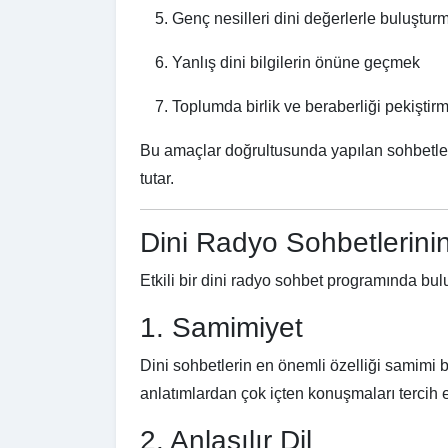
Genç nesilleri dini değerlerle buluştur
Yanlış dini bilgilerin önüne geçmek
Toplumda birlik ve beraberliği pekiştir
Bu amaçlar doğrultusunda yapılan sohbetler, 
tutar.
Dini Radyo Sohbetlerinin 
Etkili bir dini radyo sohbet programında bul
1. Samimiyet
Dini sohbetlerin en önemli özelliği samimi b
anlatımlardan çok içten konuşmaları tercih 
2. Anlaşılır Dil