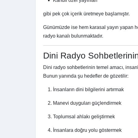
Kandil özel yayınları
gibi pek çok içerik üretmeye başlamıştır.
Günümüzde ise hem karasal yayın yapan hem
radyo kanalı bulunmaktadır.
Dini Radyo Sohbetlerini
Dini radyo sohbetlerinin temel amacı, insanl
Bunun yanında şu hedefler de gözetilir:
İnsanların dini bilgilerini artırmak
Manevi duyguları güçlendirmek
Toplumsal ahlakı geliştirmek
İnsanlara doğru yolu göstermek