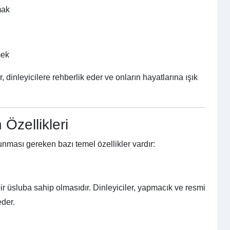
mak
mek
dinleyicilere rehberlik eder ve onların hayatlarına ışık
Özellikleri
unması gereken bazı temel özellikler vardır:
ir üsluba sahip olmasıdır. Dinleyiciler, yapmacık ve resmi
eder.