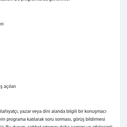
ri
ş açıları
lahiyatçı, yazar veya dini alanda bilgili bir konuşmacı
erin programa katılarak soru sorması, görüş bildirmesi