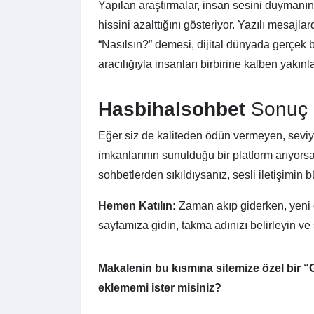
Yapılan araştırmalar, insan sesini duymanın
hissini azalttığını gösteriyor. Yazılı mesajla
“Nasılsın?” demesi, dijital dünyada gerçek bir
aracılığıyla insanları birbirine kalben yakınl
Hasbihalsohbet
Sonuç 
Eğer siz de kaliteden ödün vermeyen, seviye
imkanlarının sunulduğu bir platform arıyors
sohbetlerden sıkıldıysanız, sesli iletişimin
Hemen Katılın:
Zaman akıp giderken, yeni d
sayfamıza gidin, takma adınızı belirleyin v
Makalenin bu kısmına sitemize özel bir “
eklememi ister misiniz?