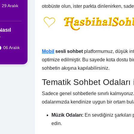
29 Aralık
otobüste olun, ister parkta dinlenirken, sade
Nasıl
?
06 Aralık
Mobil
sesli sohbet
platformumuz, düşük inte
optimize edilmiştir. Bu sayede kota dostu 
sohbetin akışına kapılabilirsiniz.
Tematik Sohbet Odaları i
Sadece genel sohbetlerle sınırlı kalmıyoruz. 
odalarımızda kendinize uygun bir ortam bulab
Müzik Odaları:
En sevdiğiniz şarkıları p
edin.