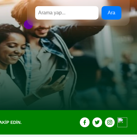
Ara
KIP EDIN.