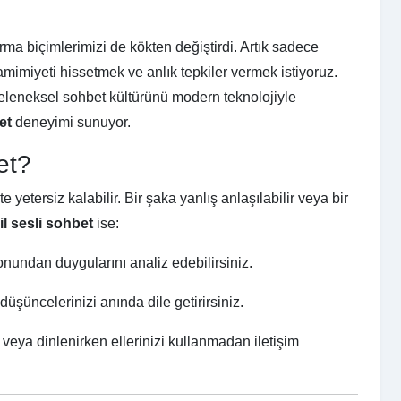
rma biçimlerimizi de kökten değiştirdi. Artık sadece
mimiyeti hissetmek ve anlık tepkiler vermek istiyoruz.
geleneksel sohbet kültürünü modern teknolojiyle
et
deneyimi sunuyor.
et?
 yetersiz kalabilir. Bir şaka yanlış anlaşılabilir veya bir
l sesli sohbet
ise:
onundan duygularını analiz edebilirsiniz.
şüncelerinizi anında dile getirirsiniz.
eya dinlenirken ellerinizi kullanmadan iletişim