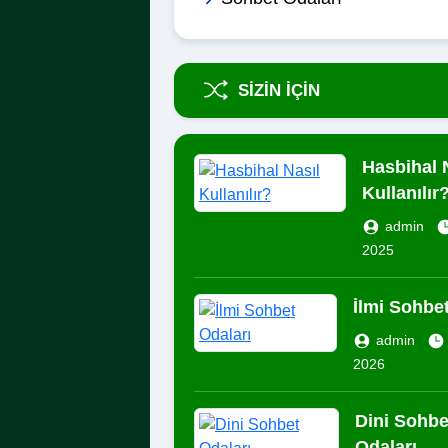
SIZIN İÇIN
Hasbihal 
Kullanılır
admin
2025
İlmi Sohbet
admin
2026
Dini Sohbe
Odaları