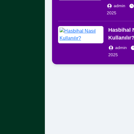
admin
2025
Hasbihal 
Kullanılır
admin
2025