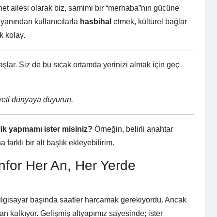
et ailesi olarak biz, samimi bir “merhaba”nın gücüne
 yanından kullanıcılarla
hasbihal
etmek, kültürel bağlar
k kolay.
aşlar. Siz de bu sıcak ortamda yerinizi almak için geç
yeti dünyaya duyurun.
ik yapmamı ister misiniz?
Örneğin, belirli anahtar
farklı bir alt başlık ekleyebilirim.
onfor Her An, Her Yerde
ilgisayar başında saatler harcamak gerekiyordu. Ancak
an kalkıyor. Gelişmiş altyapımız sayesinde; ister