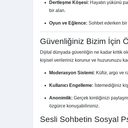
Dertleşme Köşesi:
Hayatın yükünü pay
bir alan.
Oyun ve Eğlence:
Sohbet ederken bir ya
Güvenliğiniz Bizim İçin 
Dijital dünyada güvenliğin ne kadar kritik o
kişisel verileriniz korunur ve huzurunuzu 
Moderasyon Sistemi:
Küfür, argo ve ra
Kullanıcı Engelleme:
İstemediğiniz kiş
Anonimlik:
Gerçek kimliğinizi paylaş
özgürce konuşabilirsiniz.
Sesli Sohbetin Sosyal Psi