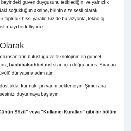
 beyindeki güven duygusunu tetiklediğini ve yalnızlık
rdaki soğukluğun aksine, birinin size sesli olarak
 topluluk hissi yaratır. Biz de bu vizyonla, teknoloji
aştırmayı hedefliyoruz.
Olarak
li insanların buluştuğu ve teknolojinin en güncel
anız;
hasbihalsohbet.net
sizin için doğru adres. Sıradan
 büyülü dünyasına adım atın.
ostluklar kurmak için yarını beklemeyin. Şimdi ana
e sesinizi duyurmaya başlayın!
Günün Sözü” veya “Kullanıcı Kuralları” gibi bir bölüm