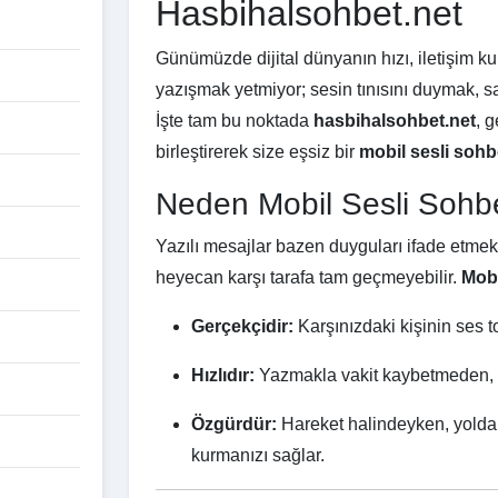
Hasbihalsohbet.net
Günümüzde dijital dünyanın hızı, iletişim ku
yazışmak yetmiyor; sesin tınısını duymak, sa
İşte tam bu noktada
hasbihalsohbet.net
, 
birleştirerek size eşsiz bir
mobil sesli sohb
Neden Mobil Sesli Sohb
Yazılı mesajlar bazen duyguları ifade etmekte
heyecan karşı tarafa tam geçmeyebilir.
Mobi
Gerçekçidir:
Karşınızdaki kişinin ses t
Hızlıdır:
Yazmakla vakit kaybetmeden, dü
Özgürdür:
Hareket halindeyken, yolda v
kurmanızı sağlar.