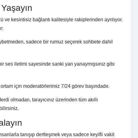
 Yaşayın
ü ve kesintisiz bağlantı kalitesiyle rakiplerinden ayrılıyor.
r:
ybetmeden, sadece bir rumuz seçerek sohbete dahil
 bir ses iletimi sayesinde sanki yan yanaymışsınız gibi
 ortam için moderatörlerimiz 7/24 görev başındadır.
rdi olmadan, tarayıcınız üzerinden tüm akıllı
ilirsiniz.
alayın
sanlarla tanışıp dertleşmek veya sadece keyifli vakit