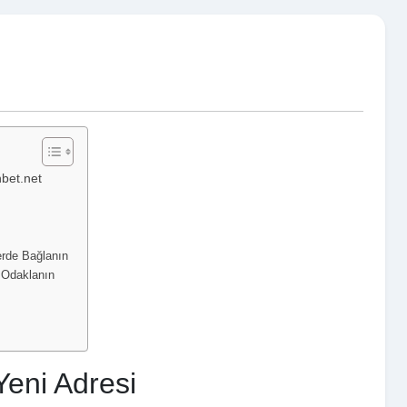
hbet.net
erde Bağlanın
a Odaklanın
Yeni Adresi