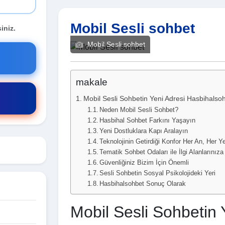
Mobil Sesli sohbet
iniz.
Mobil Sesli sohbet
makale
Mobil Sesli Sohbetin Yeni Adresi Hasbihalso
Neden Mobil Sesli Sohbet?
Hasbihal Sohbet Farkını Yaşayın
Yeni Dostluklara Kapı Aralayın
Teknolojinin Getirdiği Konfor Her An, Her Y
Tematik Sohbet Odaları ile İlgi Alanlarınız
Güvenliğiniz Bizim İçin Önemli
Sesli Sohbetin Sosyal Psikolojideki Yeri
Hasbihalsohbet Sonuç Olarak
Mobil Sesli Sohbetin 