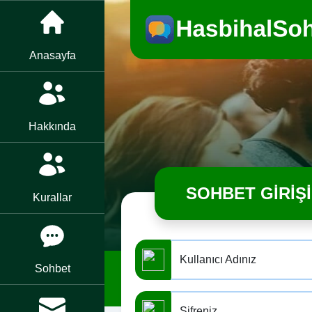
Anasayfa
Hakkında
SOHBET GIRIŞI
Kurallar
Kullanıcı Adınız
Sohbet
Şifreniz