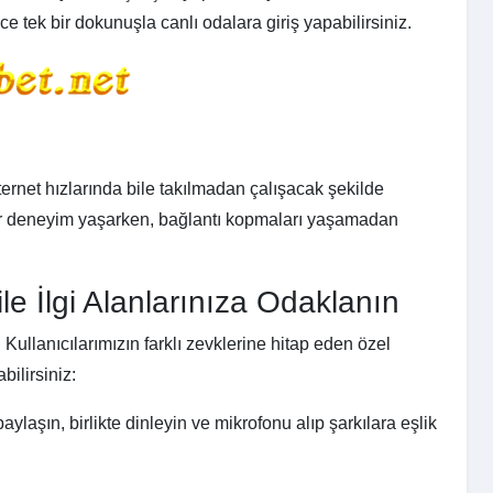
ce tek bir dokunuşla canlı odalara giriş yapabilirsiniz.
rnet hızlarında bile takılmadan çalışacak şekilde
bir deneyim yaşarken, bağlantı kopmaları yaşamadan
le İlgi Alanlarınıza Odaklanın
Kullanıcılarımızın farklı zevklerine hitap eden özel
ilirsiniz:
aylaşın, birlikte dinleyin ve mikrofonu alıp şarkılara eşlik