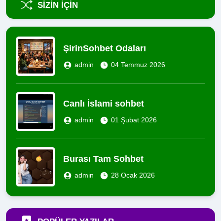
SIZIN İÇIN
ŞirinSohbet Odaları
admin
04 Temmuz 2026
Canlı İslami sohbet
admin
01 Şubat 2026
Burası Tam Sohbet
admin
28 Ocak 2026