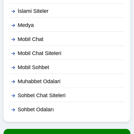
İslami Siteler
Medya
Mobil Chat
Mobil Chat Siteleri
Mobil Sohbet
Muhabbet Odalari
Sohbet Chat Siteleri
Sohbet Odaları