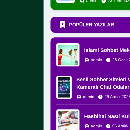
admin
23 Temmuz
POPÜLER YAZILAR
İslami Sohbet Mek
admin
28 Ocak 
Sesli Sohbet Siteleri 
Kameralı Chat Odalar
admin
29 Aralık 202
Hasbihal Nasıl Kull
admin
06 Aralık