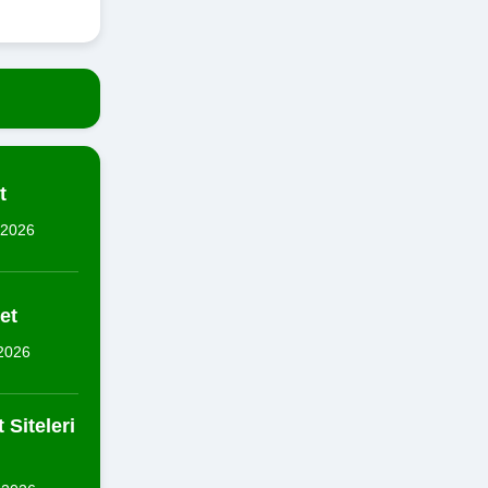
t
 2026
et
2026
Siteleri