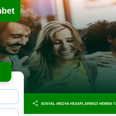
SOSYAL MEDYA HESAPLARIMIZI HEMEN TA