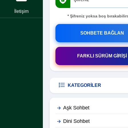
İletişim
* Şifreniz yoksa boş bırakabilirs
SOHBETE BAĞLAN
FARKLI SÜRÜM GİRİŞİ
KATEGORILER
Aşk Sohbet
Dini Sohbet