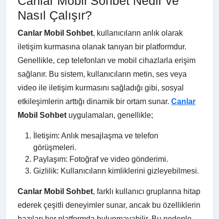
Canlar Mobil Sohbet Nedir ve
Nasıl Çalışır?
Canlar Mobil Sohbet
, kullanıcıların anlık olarak
iletişim kurmasına olanak tanıyan bir platformdur.
Genellikle, cep telefonları ve mobil cihazlarla erişim
sağlanır. Bu sistem, kullanıcıların metin, ses veya
video ile iletişim kurmasını sağladığı gibi, sosyal
etkileşimlerin arttığı dinamik bir ortam sunar.
Canlar
Mobil Sohbet
uygulamaları, genellikle;
İletişim: Anlık mesajlaşma ve telefon
görüşmeleri.
Paylaşım: Fotoğraf ve video gönderimi.
Gizlilik: Kullanıcıların kimliklerini gizleyebilmesi.
Canlar Mobil Sohbet
, farklı kullanıcı gruplarına hitap
ederek çeşitli deneyimler sunar, ancak bu özelliklerin
bazıları her platformda bulunmayabilir. Bu nedenle,