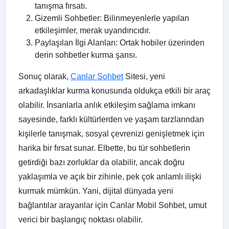
tanışma fırsatı.
Gizemli Sohbetler: Bilinmeyenlerle yapılan
etkileşimler, merak uyandırıcıdır.
Paylaşılan İlgi Alanları: Ortak hobiler üzerinden
derin sohbetler kurma şansı.
Sonuç olarak,
Canlar Sohbet
Sitesi, yeni
arkadaşlıklar kurma konusunda oldukça etkili bir araç
olabilir. İnsanlarla anlık etkileşim sağlama imkanı
sayesinde, farklı kültürlerden ve yaşam tarzlarından
kişilerle tanışmak, sosyal çevrenizi genişletmek için
harika bir fırsat sunar. Elbette, bu tür sohbetlerin
getirdiği bazı zorluklar da olabilir, ancak doğru
yaklaşımla ve açık bir zihinle, pek çok anlamlı ilişki
kurmak mümkün. Yani, dijital dünyada yeni
bağlantılar arayanlar için Canlar Mobil Sohbet, umut
verici bir başlangıç noktası olabilir.