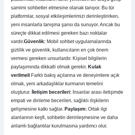
samimi sohbetler etmesine olanak tanıyor. Bu tür
platformlar, sosyal etkileşimlerimizi derinleştirirken,
yeni insanlarla tanışma şansı da sunuyor. Ancak bu
süreçte dikkat edilmesi gereken bazı noktalar
vardır.
Güvenlik:
Mobil sohbet uygulamalarında
gizlilik ve güvenlik, kullanıcıların en çok önem
vermesi gereken unsurlardır. Kişisel bilgilerin
paylaşımında dikkatli olmak gerekir.
Kulak
verilmeli
Farklı bakış açılarına ve deneyimlere açık
olmak, yeni arkadaşlıklar kurmanın temelini
oluşturur.
İletişim becerileri:
İnsanlar arası iletişimde
empati ve dinleme becerileri, sağlıklı ilişkilerin
gelişmesine katkı sağlar.
Paylaşım:
Ortak ilgi
alanlarının keşfi, sohbetin derinleşmesine ve daha
anlamlı bağlantılar kurulmasına yardımcı olur.