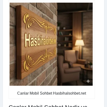
Canlar Mobil Sohbet Hasbihalsohbet.net