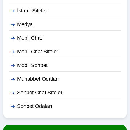
İslami Siteler
Medya
Mobil Chat
Mobil Chat Siteleri
Mobil Sohbet
Muhabbet Odalari
Sohbet Chat Siteleri
Sohbet Odaları