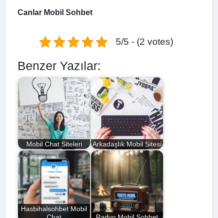
Canlar Mobil Sohbet
5/5 - (2 votes)
Benzer Yazılar:
Mobil Chat Siteleri
Arkadaşlık Mobil Sitesi
Hasbihalsohbet Mobil
Chat
Radyo Mobil Sohbet