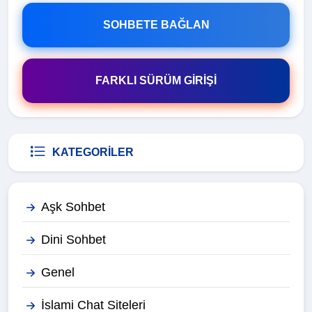
SOHBETE BAĞLAN
FARKLI SÜRÜM GİRİŞİ
KATEGORILER
Aşk Sohbet
Dini Sohbet
Genel
İslami Chat Siteleri