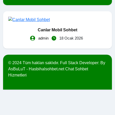
Canlar Mobil Sohbet
admin
18 Ocak 2026
© 2024 Tüm hakları saklıdır. Full Stack Developer: By
AsBuLuT - Hasbihalsohbet.net Chat Sohbet
Hizmetleri