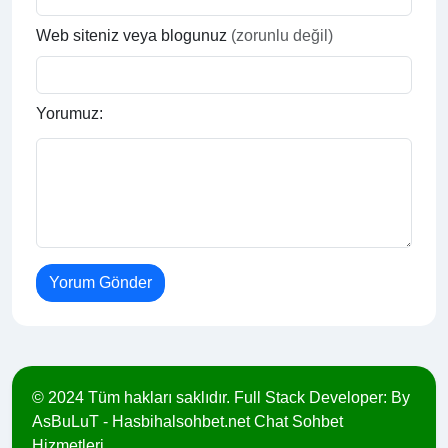
Web siteniz veya blogunuz
(zorunlu değil)
Yorumuz:
© 2024 Tüm hakları saklıdır. Full Stack Developer: By
AsBuLuT - Hasbihalsohbet.net Chat Sohbet
Hizmetleri