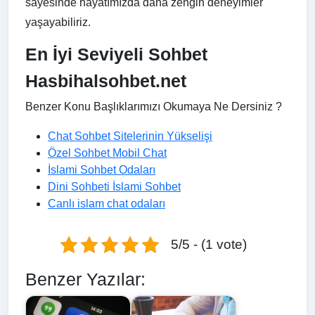
sayesinde hayatımızda daha zengin deneyimler
yaşayabiliriz.
En İyi Seviyeli Sohbet
Hasbihalsohbet.net
Benzer Konu Başlıklarımızı Okumaya Ne Dersiniz ?
Chat Sohbet Sitelerinin Yükselişi
Özel Sohbet Mobil Chat
İslami Sohbet Odaları
Dini Sohbeti İslami Sohbet
Canlı islam chat odaları
5/5 - (1 vote)
Benzer Yazılar: