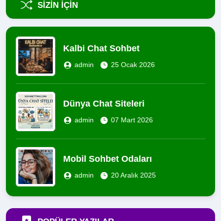
SIZIN İÇIN
Kalbi Chat Sohbet
admin
25 Ocak 2026
Dünya Chat Siteleri
admin
07 Mart 2026
Mobil Sohbet Odaları
admin
20 Aralık 2025