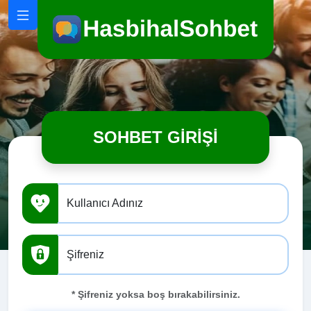
SOHBET GIRIŞI
Kullanıcı Adınız
Şifreniz
* Şifreniz yoksa boş bırakabilirsiniz.