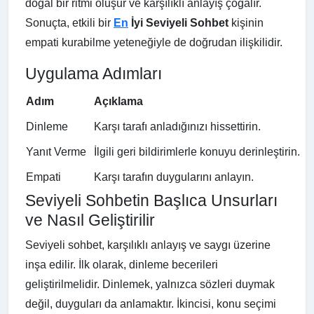
doğal bir ritmi oluşur ve karşılıklı anlayış çoğalır.
Sonuçta, etkili bir
En
İyi Seviyeli Sohbet
kişinin
empati kurabilme yeteneğiyle de doğrudan ilişkilidir.
Uygulama Adımları
Adım
Açıklama
Dinleme
Karşı tarafı anladığınızı hissettirin.
Yanıt Verme
İlgili geri bildirimlerle konuyu derinleştirin.
Empati
Karşı tarafın duygularını anlayın.
Seviyeli Sohbetin Başlıca Unsurları
ve Nasıl Geliştirilir
Seviyeli sohbet, karşılıklı anlayış ve saygı üzerine
inşa edilir. İlk olarak, dinleme becerileri
geliştirilmelidir. Dinlemek, yalnızca sözleri duymak
değil, duyguları da anlamaktır. İkincisi, konu seçimi