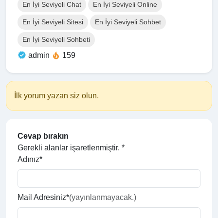
En İyi Seviyeli Chat
En İyi Seviyeli Online
En İyi Seviyeli Sitesi
En İyi Seviyeli Sohbet
En İyi Seviyeli Sohbeti
admin
159
İlk yorum yazan siz olun.
Cevap bırakın
Gerekli alanlar işaretlenmiştir.
*
Adınız*
Mail Adresiniz*
(yayınlanmayacak.)