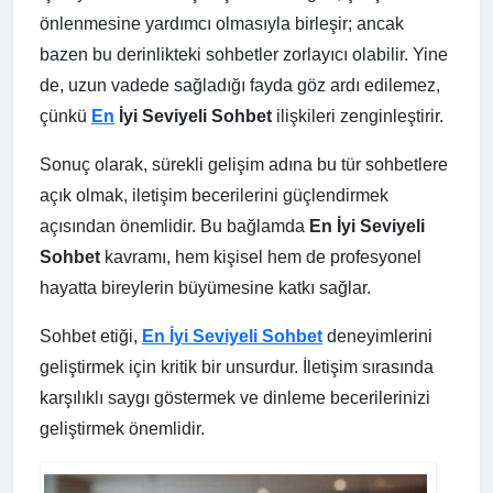
önlenmesine yardımcı olmasıyla birleşir; ancak
bazen bu derinlikteki sohbetler zorlayıcı olabilir. Yine
de, uzun vadede sağladığı fayda göz ardı edilemez,
çünkü
En
İyi Seviyeli Sohbet
ilişkileri zenginleştirir.
Sonuç olarak, sürekli gelişim adına bu tür sohbetlere
açık olmak, iletişim becerilerini güçlendirmek
açısından önemlidir. Bu bağlamda
En İyi Seviyeli
Sohbet
kavramı, hem kişisel hem de profesyonel
hayatta bireylerin büyümesine katkı sağlar.
Sohbet etiği,
En İyi Seviyeli Sohbet
deneyimlerini
geliştirmek için kritik bir unsurdur. İletişim sırasında
karşılıklı saygı göstermek ve dinleme becerilerinizi
geliştirmek önemlidir.