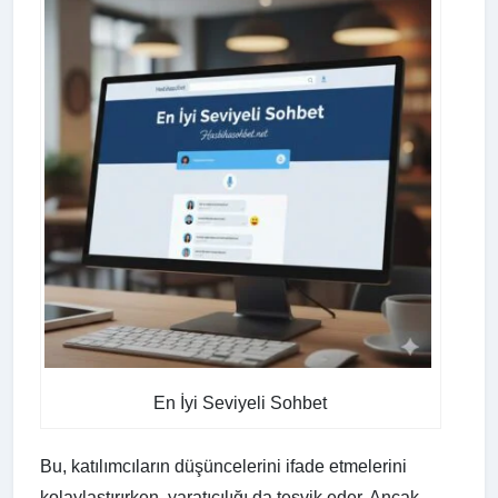
En İyi Seviyeli Sohbet
Bu, katılımcıların düşüncelerini ifade etmelerini
kolaylaştırırken, yaratıcılığı da teşvik eder. Ancak,