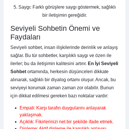
5. Saygı: Farklı görüşlere saygı göstermek, sağlıklı
bir iletişimin gereğidir.
Seviyeli Sohbetin Önemi ve
Faydaları
Seviyeli sohbet, insan ilişkilerinde derinlik ve anlayış
sağlar. Bu tür sohbetler, karşılıklı saygı ve özen ile
ilerler; bu da iletişimin kalitesini artırır.
En İyi Seviyeli
Sohbet
ortamında, herkesin düşünceleri dikkate
alınarak, sağlıklı bir diyalog ortamı oluşur. Ancak, bu
seviyeyi korumak zaman zaman zor olabilir. Bunun
için dikkat edilmesi gereken bazı noktalar vardır:
Empati: Karşı tarafın duygularını anlayarak
yaklaşmak.
Açıklık: Fikirlerinizi net bir şekilde ifade etmek.
Dinleme: Aktif dinleme ile karşılıklı anlayışı