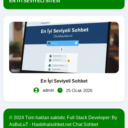
EN İYI SEVIYELI SITESI
En İyi Seviyeli Sohbet
admin
25 Ocak 2026
© 2024 Tüm hakları saklıdır. Full Stack Developer: By
AsBuLuT - Hasbihalsohbet.net Chat Sohbet