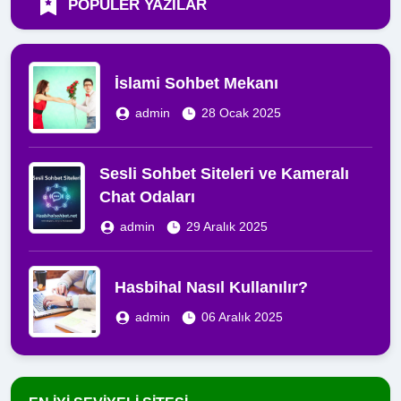
POPÜLER YAZILAR
İslami Sohbet Mekanı
admin
28 Ocak 2025
Sesli Sohbet Siteleri ve Kameralı
Chat Odaları
admin
29 Aralık 2025
Hasbihal Nasıl Kullanılır?
admin
06 Aralık 2025