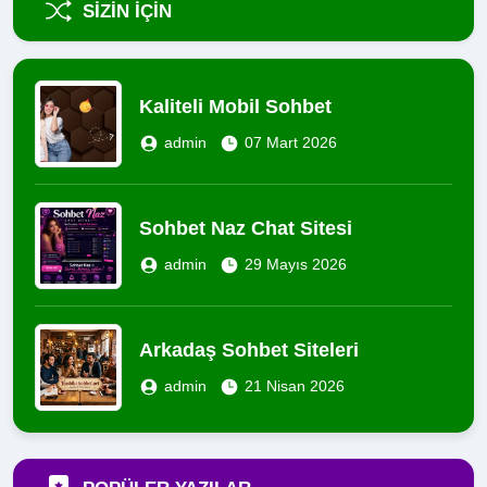
SIZIN İÇIN
Kaliteli Mobil Sohbet
admin
07 Mart 2026
Sohbet Naz Chat Sitesi
admin
29 Mayıs 2026
Arkadaş Sohbet Siteleri
admin
21 Nisan 2026