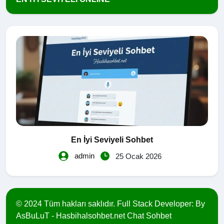
En İyi Seviyeli Sohbet
admin
25 Ocak 2026
© 2024 Tüm hakları saklıdır. Full Stack Developer: By
AsBuLuT - Hasbihalsohbet.net Chat Sohbet