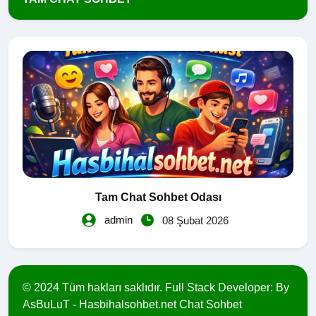
Tam Chat Sohbet Odası
admin
08 Şubat 2026
© 2024 Tüm hakları saklıdır. Full Stack Developer: By
AsBuLuT - Hasbihalsohbet.net Chat Sohbet