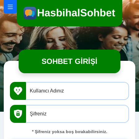
SOHBET GIRIŞI
Kullanıcı Adınız
Şifreniz
* Şifreniz yoksa boş bırakabilirsiniz.