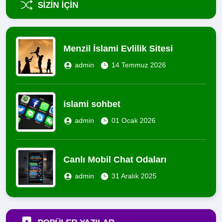
SIZIN İÇIN
Menzil İslami Evlilik Sitesi
admin
14 Temmuz 2026
islami sohbet
admin
01 Ocak 2026
Canlı Mobil Chat Odaları
admin
31 Aralık 2025