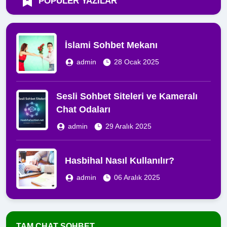
POPÜLER YAZILAR
İslami Sohbet Mekanı
admin
28 Ocak 2025
Sesli Sohbet Siteleri ve Kameralı
Chat Odaları
admin
29 Aralık 2025
Hasbihal Nasıl Kullanılır?
admin
06 Aralık 2025
TAM CHAT SOHBET