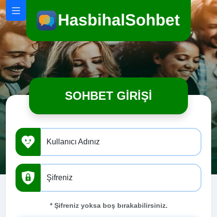
SOHBET GIRIŞI
Kullanıcı Adınız
Şifreniz
* Şifreniz yoksa boş bırakabilirsiniz.