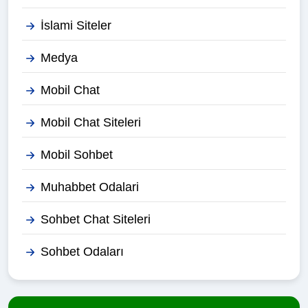
İslami Siteler
Medya
Mobil Chat
Mobil Chat Siteleri
Mobil Sohbet
Muhabbet Odalari
Sohbet Chat Siteleri
Sohbet Odaları