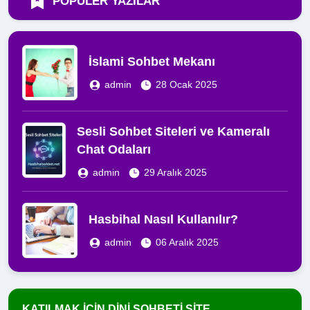
POPÜLER YAZILAR
İslami Sohbet Mekanı
admin
28 Ocak 2025
Sesli Sohbet Siteleri ve Kameralı
Chat Odaları
admin
29 Aralık 2025
Hasbihal Nasıl Kullanılır?
admin
06 Aralık 2025
KATILMAK IÇIN DINI SOHBETI SITE