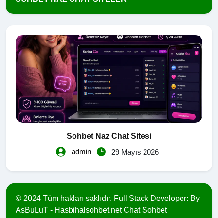
Sohbet Naz Chat Sitesi
admin
29 Mayıs 2026
© 2024 Tüm hakları saklıdır. Full Stack Developer: By
AsBuLuT - Hasbihalsohbet.net Chat Sohbet