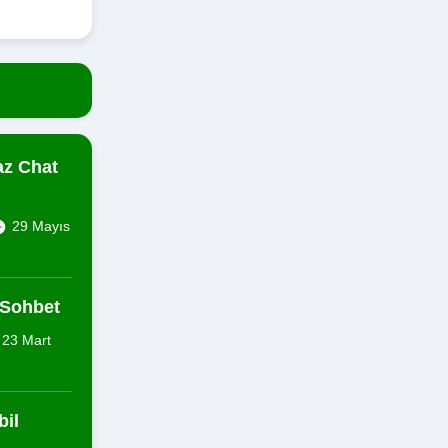
az Chat
29 Mayıs
 Sohbet
23 Mart
bil