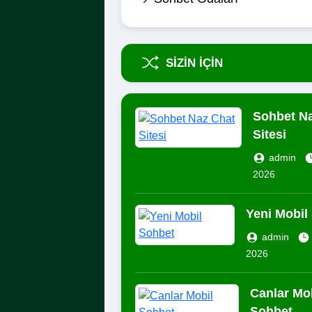
SIZIN İÇIN
Sohbet N
Sitesi
admin
2026
Yeni Mobil
admin
2026
Canlar Mo
Sohbet