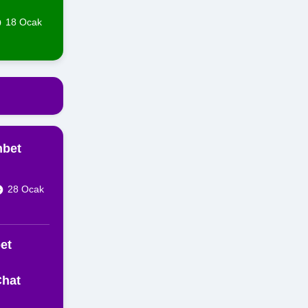
18 Ocak
hbet
28 Ocak
et
Chat