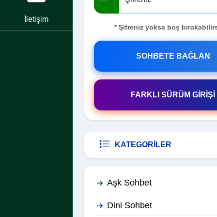
İletişim
* Şifreniz yoksa boş bırakabilirs
SOHBETE BAĞLAN
FARKLI SÜRÜM GİRİŞİ
KATEGORILER
Aşk Sohbet
Dini Sohbet