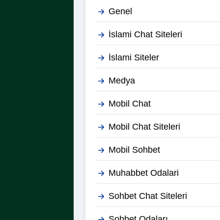
Genel
İslami Chat Siteleri
İslami Siteler
Medya
Mobil Chat
Mobil Chat Siteleri
Mobil Sohbet
Muhabbet Odalari
Sohbet Chat Siteleri
Sohbet Odaları