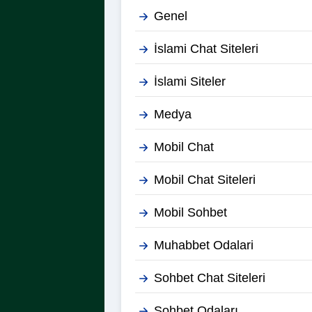
Genel
İslami Chat Siteleri
İslami Siteler
Medya
Mobil Chat
Mobil Chat Siteleri
Mobil Sohbet
Muhabbet Odalari
Sohbet Chat Siteleri
Sohbet Odaları