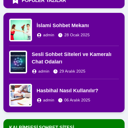
POPÜLER YAZILAR
İslami Sohbet Mekanı
admin
28 Ocak 2025
Sesli Sohbet Siteleri ve Kameralı
Chat Odaları
admin
29 Aralık 2025
Hasbihal Nasıl Kullanılır?
admin
06 Aralık 2025
KALBIMSESI SOHBET SITESI