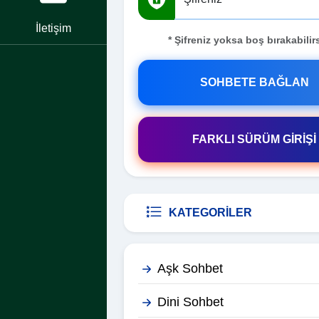
İletişim
* Şifreniz yoksa boş bırakabilirs
SOHBETE BAĞLAN
FARKLI SÜRÜM GİRİŞİ
KATEGORILER
Aşk Sohbet
Dini Sohbet