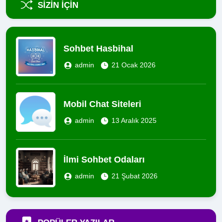
SIZIN İÇIN
Sohbet Hasbihal
admin
21 Ocak 2026
Mobil Chat Siteleri
admin
13 Aralık 2025
İlmi Sohbet Odaları
admin
21 Şubat 2026