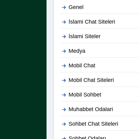
Genel
İslami Chat Siteleri
İslami Siteler
Medya
Mobil Chat
Mobil Chat Siteleri
Mobil Sohbet
Muhabbet Odalari
Sohbet Chat Siteleri
Sohbet Odaları