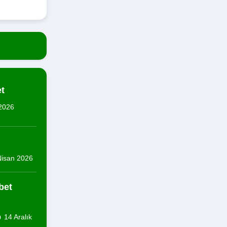
t
2026
isan 2026
bet
14 Aralık