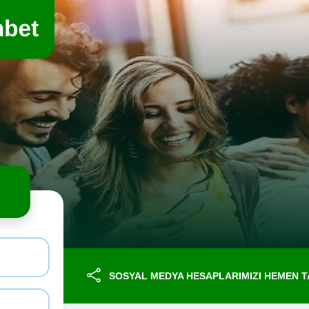
SOSYAL MEDYA HESAPLARIMIZI HEMEN TA