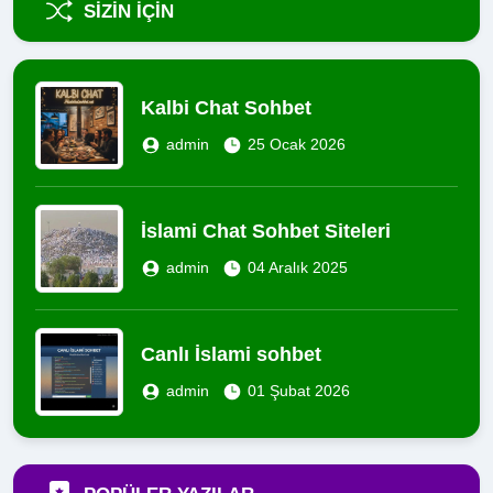
SIZIN İÇIN
Kalbi Chat Sohbet
admin
25 Ocak 2026
İslami Chat Sohbet Siteleri
admin
04 Aralık 2025
Canlı İslami sohbet
admin
01 Şubat 2026